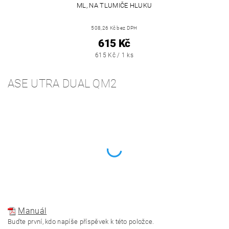
ML, NA TLUMIČE HLUKU
508,26 Kč bez DPH
615 Kč
615 Kč / 1 ks
ASE UTRA DUAL QM2
Manuál
Buďte první, kdo napíše příspěvek k této položce.