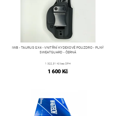
IWB - TAURUS GX4 - VNITŘNÍ KYDEXOVÉ POUZDRO - PLNÝ
SWEATGUARD - ČERNÁ
1 322,31 Kč bez DPH
1 600 Kč