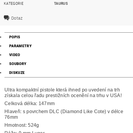
KATEGORIE
TAURUS
Dotaz
POPIS
PARAMETRY
VIDEO
SOUBORY
DISKUZE
Ultra kompaktní pistole která ihned po uvedení na trh
získala celou řadu prestižních ocenění na trhu v USA!
Celková délka: 147mm
Hlaveň: s povrchem DLC (Diamond Like Cote) v délce
76mm
Hmotnost: 524g