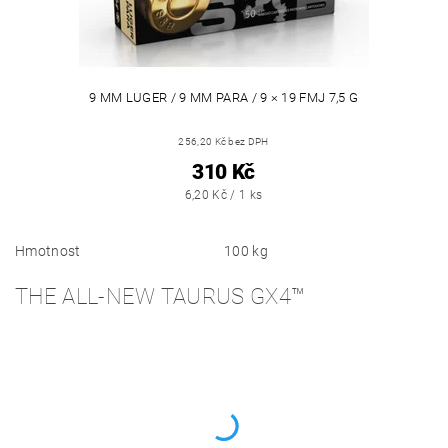
9 MM LUGER / 9 MM PARA / 9 × 19 FMJ 7,5 G
256,20 Kč bez DPH
310 Kč
6,20 Kč / 1 ks
Hmotnost
100 kg
THE ALL-NEW TAURUS GX4™