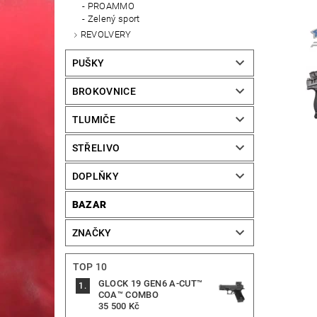
PROAMMO
Zelený sport
REVOLVERY
PUŠKY
BROKOVNICE
TLUMIČE
STŘELIVO
DOPLŇKY
BAZAR
ZNAČKY
TOP 10
GLOCK 19 GEN6 A-CUT™
COA™ COMBO
35 500 Kč