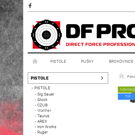
PISTOLE
PUŠKY
BROKOVNICE
Pisto
PISTOLE
PISTOLE
NOVINK
Sig Sauer
TIP
Glock
CZUB
Walther
Taurus
AREX
Iron Works
Ruger