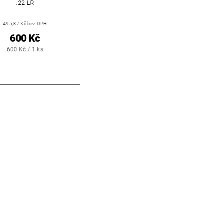
.22 LR
495,87 Kč bez DPH
600 Kč
600 Kč / 1 ks