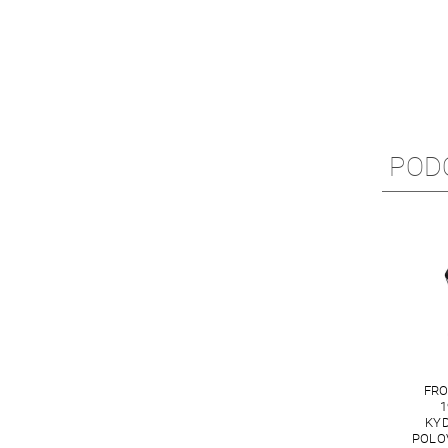
POD
FRO
1
KY
POLO