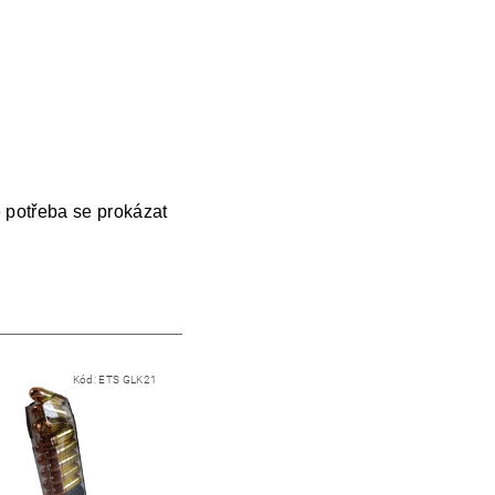
e potřeba se prokázat
Kód:
ETS GLK21