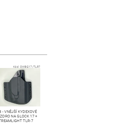
Kód:
OWBG17/TLR7
 - VNĚJŠÍ KYDEXOVÉ
ZDRO NA GLOCK 17 +
TREAMLIGHT TLR-7