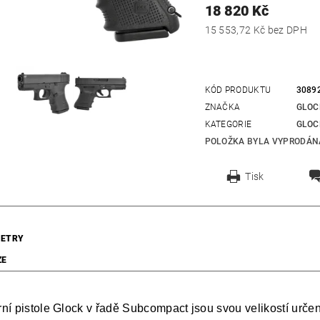
18 820 Kč
15 553,72 Kč bez DPH
KÓD PRODUKTU
3089
ZNAČKA
GLOC
KATEGORIE
GLOC
POLOŽKA BYLA VYPRODÁNA
Tisk
ETRY
ZE
ní pistole Glock v řadě Subcompact jsou svou velikostí určen