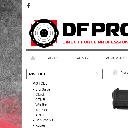
PISTOLE
PUŠKY
BROKOVNICE
Pisto
PISTOLE
PISTOLE
Sig Sauer
Glock
CZUB
Walther
Taurus
AREX
Iron Works
Ruger