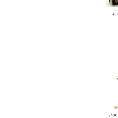
45 
ZÁSO