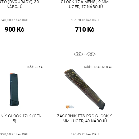
UTO (DVOUŘADÝ), 30
GLOCK 17 A MENŠÍ, 9 MM
NÁBOJŮ
LUGER, 17 NÁBOJŮ
743,80 Kč bez DPH
586,78 Kč bez DPH
900 Kč
710 Kč
Kód:
2354
Kód:
ETS GLK18-40
NÍK GLOCK 17+2 (GEN
ZÁSOBNÍK ETS PRO GLOCK, 9
5)
MM LUGER, 40 NÁBOJŮ
958,68 Kč bez DPH
826,45 Kč bez DPH